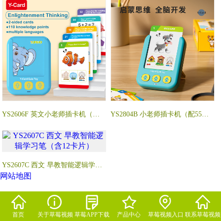
YS2606F 英文小老师插卡机（配55张卡片）
YS2804B 小老师插卡机（配55张卡片）
YS2607C 西文 早教智能逻辑学习笔（含12卡片）
网站地图
首页
关于草莓视频
草莓APP下载
产品中心
草莓视频入口
联系草莓视频