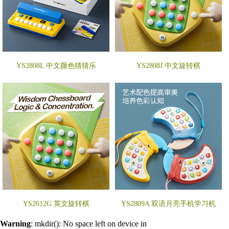
YS2808L 中文颜色猜猜乐
YS2808J 中文旋转棋
YS2612G 英文旋转棋
YS2809A 双语月亮手机学习机
Warning
: mkdir(): No space left on device in